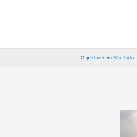
Ir
para
o
conteúdo
O que fazer em São Paulo