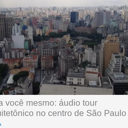
a você mesmo: áudio tour
itetônico no centro de São Paulo
a