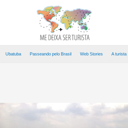
Ubatuba
Passeando pelo Brasil
Web Stories
A turista