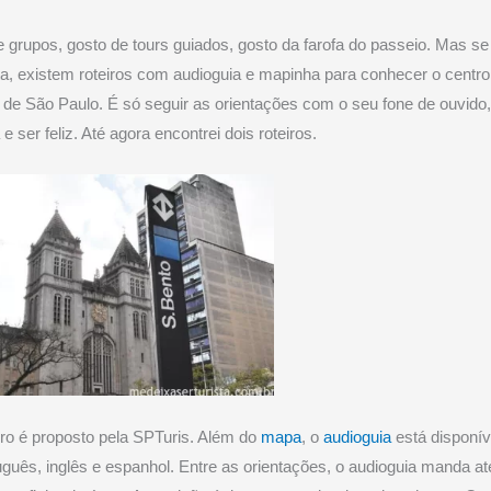
 grupos, gosto de tours guiados, gosto da farofa do passeio. Mas s
a, existem roteiros com audioguia e mapinha para conhecer o centro
o de São Paulo. É só seguir as orientações com o seu fone de ouvido
e ser feliz. Até agora encontrei dois roteiros.
ro é proposto pela SPTuris. Além do
mapa
, o
audioguia
está disponív
guês, inglês e espanhol. Entre as orientações, o audioguia manda a