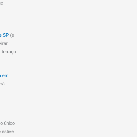
ue
a
de SP
(e
irar
 terraço
.
la em
erá
 o único
 estive