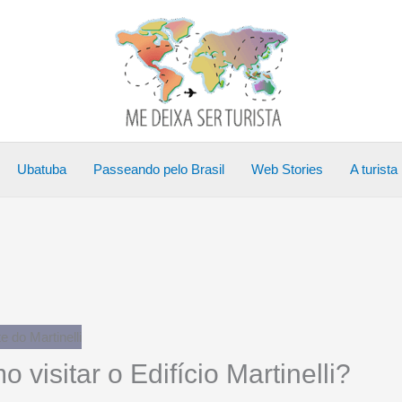
Ubatuba
Passeando pelo Brasil
Web Stories
A turista
 visitar o Edifício Martinelli?