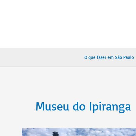
Ir
para
o
conteúdo
O que fazer em São Paulo
Museu do Ipiranga