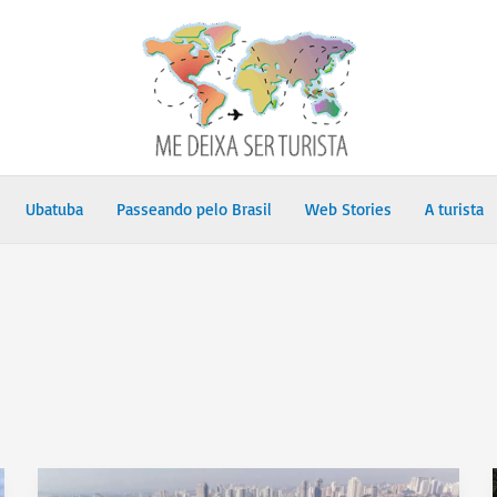
Ubatuba
Passeando pelo Brasil
Web Stories
A turista