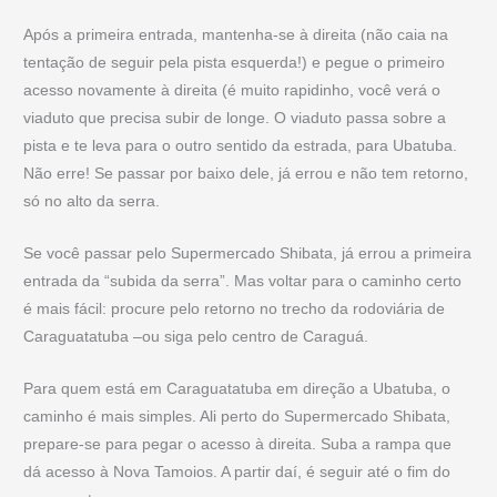
Após a primeira entrada, mantenha-se à direita (não caia na
tentação de seguir pela pista esquerda!) e pegue o primeiro
acesso novamente à direita (é muito rapidinho, você verá o
viaduto que precisa subir de longe. O viaduto passa sobre a
pista e te leva para o outro sentido da estrada, para Ubatuba.
Não erre! Se passar por baixo dele, já errou e não tem retorno,
só no alto da serra.
Se você passar pelo Supermercado Shibata, já errou a primeira
entrada da “subida da serra”. Mas voltar para o caminho certo
é mais fácil: procure pelo retorno no trecho da rodoviária de
Caraguatatuba –ou siga pelo centro de Caraguá.
Para quem está em Caraguatatuba em direção a Ubatuba, o
caminho é mais simples. Ali perto do Supermercado Shibata,
prepare-se para pegar o acesso à direita. Suba a rampa que
dá acesso à Nova Tamoios. A partir daí, é seguir até o fim do