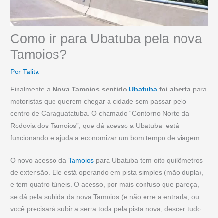
Como ir para Ubatuba pela nova
Tamoios?
Por
Talita
Finalmente a
Nova Tamoios sentido
Ubatuba
foi aberta
para
motoristas que querem chegar à cidade sem passar pelo
centro de Caraguatatuba. O chamado “Contorno Norte da
Rodovia dos Tamoios”, que dá acesso a Ubatuba, está
funcionando e ajuda a economizar um bom tempo de viagem.
O novo acesso da
Tamoios
para Ubatuba tem oito quilômetros
de extensão. Ele está operando em pista simples (mão dupla),
e tem quatro túneis. O acesso, por mais confuso que pareça,
se dá pela subida da nova Tamoios (e não erre a entrada, ou
você precisará subir a serra toda pela pista nova, descer tudo