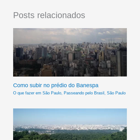
Posts relacionados
Como subir no prédio do Banespa
O que fazer em São Paulo
,
Passeando pelo Brasil
,
São Paulo