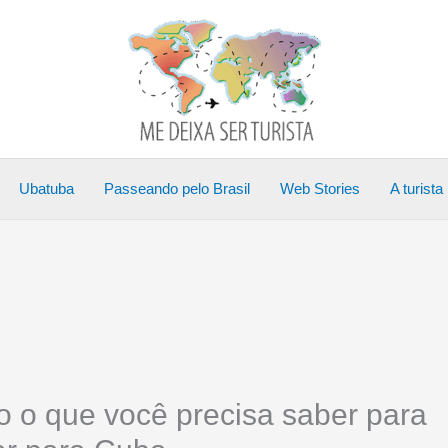
Ubatuba
Passeando pelo Brasil
Web Stories
A turista
o o que você precisa saber para