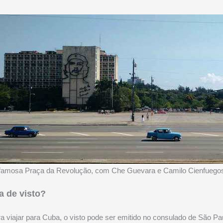
famosa Praça da Revolução, com Che Guevara e Camilo Cienfuegos 
a de visto?
a viajar para Cuba, o visto pode ser emitido no consulado de São P