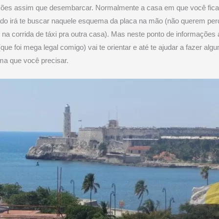
ções assim que desembarcar. Normalmente a casa em que você fica
do irá te buscar naquele esquema da placa na mão (não querem per
na corrida de táxi pra outra casa). Mas neste ponto de informações 
que foi mega legal comigo) vai te orientar e até te ajudar a fazer alg
ma que você precisar.