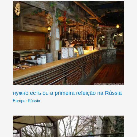
нужно есть ou a primeira refeição na Rússia
Europa
,
Rússia