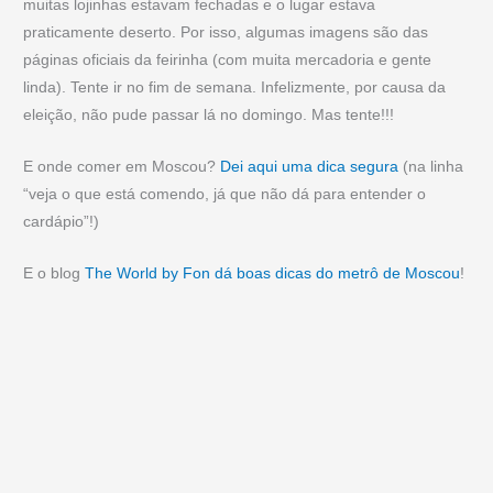
muitas lojinhas estavam fechadas e o lugar estava
praticamente deserto. Por isso, algumas imagens são das
páginas oficiais da feirinha (com muita mercadoria e gente
linda). Tente ir no fim de semana. Infelizmente, por causa da
eleição, não pude passar lá no domingo. Mas tente!!!
E onde comer em Moscou?
Dei aqui uma dica segura
(na linha
“veja o que está comendo, já que não dá para entender o
cardápio”!)
E o blog
The World by Fon dá boas dicas do metrô de Moscou
!