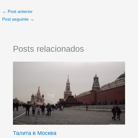
←
Post anterior
Post seguinte
→
Posts relacionados
Талита в Москва