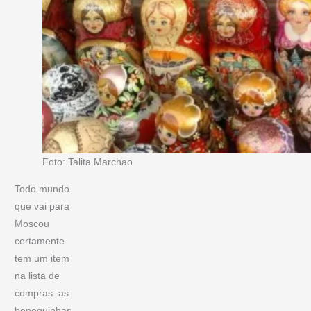
Foto: Talita Marchao
Todo mundo
que vai para
Moscou
certamente
tem um item
na lista de
compras: as
bonequinhas