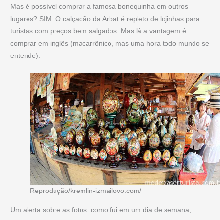
Mas é possível comprar a famosa bonequinha em outros
lugares? SIM. O calçadão da Arbat é repleto de lojinhas para
turistas com preços bem salgados. Mas lá a vantagem é
comprar em inglês (macarrônico, mas uma hora todo mundo se
entende).
Reprodução/kremlin-izmailovo.com/
Um alerta sobre as fotos: como fui em um dia de semana,