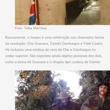
Foto: Talita Marchao
Basicamente, o museu é uma celebração aos chamados heróis
da revolução: Che Guevara, Camilo Cienfuegos e Fidel Castro.
Há inclusive uma estátua de cera de Che e Cienfuegos no
andar superior. São expostos ainda objetos pessoais dos dois,
como a boina de Guevara e o chapéu tipo cowboy de Camilo.