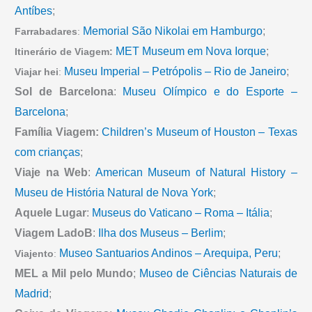
Antíbes
;
Memorial São Nikolai em Hamburgo
;
Farrabadares
:
MET Museum em Nova Iorque
;
Itinerário de Viagem:
Museu Imperial – Petrópolis – Rio de Janeiro
;
Viajar hei
:
Sol de Barcelona
:
Museu Olímpico e do Esporte –
Barcelona
;
Família Viagem:
Children’s Museum of Houston – Texas
com crianças
;
Viaje na Web
:
American Museum of Natural History –
Museu de História Natural de Nova York
;
Aquele Lugar
:
Museus do Vaticano – Roma – Itália
;
Viagem LadoB
:
Ilha dos Museus – Berlim
;
Museo Santuarios Andinos – Arequipa, Peru
;
Viajento
:
MEL a Mil pelo Mundo
;
Museo de Ciências Naturais de
Madrid
;