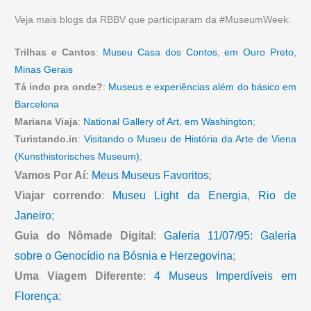
Veja mais blogs da RBBV que participaram da #MuseumWeek:
Trilhas e Cantos
:
Museu Casa dos Contos, em Ouro Preto,
Minas Gerais
Tá indo pra onde?
:
Museus e experiências além do básico em
Barcelona
Mariana Viaja
:
National Gallery of Art, em Washington
;
Turistando.in
:
Visitando o Museu de História da Arte de Viena
(Kunsthistorisches Museum)
;
Vamos Por Aí:
Meus Museus Favoritos
;
Viajar correndo
:
Museu Light da Energia, Rio de
Janeiro
;
Guia do Nômade Digital
:
Galeria 11/07/95: Galeria
sobre o Genocídio na Bósnia e Herzegovina
;
Uma Viagem Diferente
:
4 Museus Imperdíveis em
Florença
;