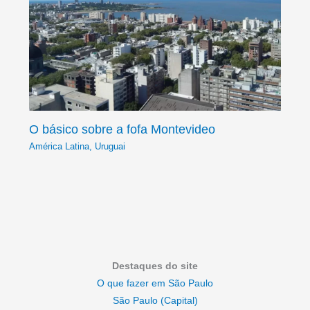
O básico sobre a fofa Montevideo
América Latina
,
Uruguai
Destaques do site
O que fazer em São Paulo
São Paulo (Capital)