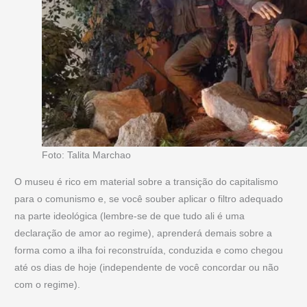
Foto: Talita Marchao
O museu é rico em material sobre a transição do capitalismo
para o comunismo e, se você souber aplicar o filtro adequado
na parte ideológica (lembre-se de que tudo ali é uma
declaração de amor ao regime), aprenderá demais sobre a
forma como a ilha foi reconstruída, conduzida e como chegou
até os dias de hoje (independente de você concordar ou não
com o regime).