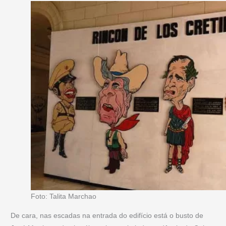
Foto: Talita Marchao
De cara, nas escadas na entrada do edifício está o busto de