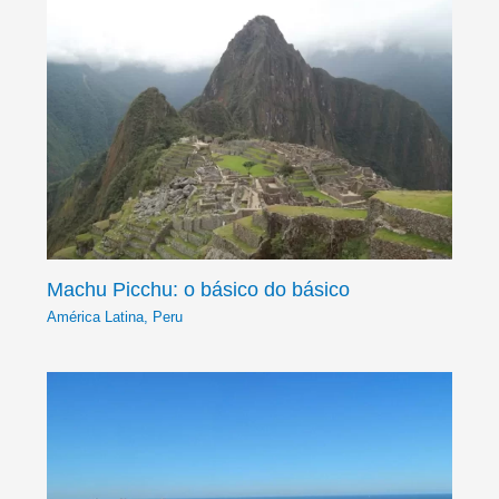
Machu Picchu: o básico do básico
América Latina
,
Peru