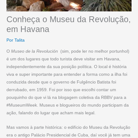
Conheça o Museu da Revolução,
em Havana
Por
Talita
O
Museo de la Revolución
(sim, pode ler no melhor portunhol)
é um dos lugares que todo turista deve visitar em Havana,
independentemente da sua posição política. O local é história
viva e super importante para entender a forma como a ilha foi
conduzida desde que o governo de Fulgêncio Batista foi
derrubado, em 1959. Foi por isso que escolhi contar um
pouquinho do que vi lá na blogagem coletiva da RBBV para a
#MuseumWeek. Museus e blogueiros do mundo participam da
ação, falando do lugar que acham mais legal.
Mas vamos à parte histórica: o edifício do Museu da Revolução
era o antigo Palácio Presidencial de Cuba, daí você já tem uma