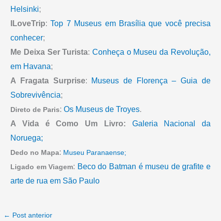
Helsinki
;
ILoveTrip
:
Top 7 Museus em Brasília que você precisa
conhecer
;
Me Deixa Ser Turista
:
Conheça o Museu da Revolução,
em Havana
;
A Fragata Surprise
:
Museus de Florença – Guia de
Sobrevivência
;
:
Os Museus de Troyes
.
Direto de Paris
A Vida é Como Um Livro:
Galeria Nacional da
Noruega;
:
Dedo no Mapa
Museu Paranaense;
:
Beco do Batman é museu de grafite e
Ligado em Viagem
arte de rua em São Paulo
←
Post anterior