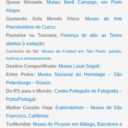
Quase Nômade
:
Museu Iberê Camargo, em Porto
Alegre
;
Gastando Sola Mundo Afora
:
Museo de Arte
Precolombino de Cuzco
;
Passeios na Toscana
;
Florença do alto: as Torres
abertas à visitação
;
Cantinho de Ná:
Museu do Futebol em São Paulo: paixão,
história e entretenimento
;
Destino Compartilhado
:
Museu Lasar Segall
;
Entre Polos:
Museu Nacional do Hermitage – São
Petersburgo – Rússia
;
Do RS para o Mundo:
Centro Português de Fotografia –
Porto/Portugal
;
Mulher Casada Viaja
:
Exploratorium – Museu de São
Francisco, Califórnia
;
TurMundial
:
Museu do Picasso em Málaga, Barcelona e